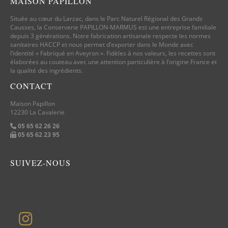
MAISON PAPILLON
Située au cœur du Larzac, dans le Parc Naturel Régional des Grands
Causses, la Conserverie PAPILLON-MARMUS est une entreprise familiale
depuis 3 générations. Notre fabrication artisanale respecte les normes
sanitaires HACCP et nous permet d’exporter dans le Monde avec
l’identité « Fabriqué en Aveyron ». Fidèles à nos valeurs, les recettes sont
élaborées au couteau avec une attention particulière à l’origine France et
la qualité des ingrédients.
CONTACT
Maison Papillon
12230 La Cavalerie
05 65 62 26 26
05 65 62 23 95
SUIVEZ-NOUS