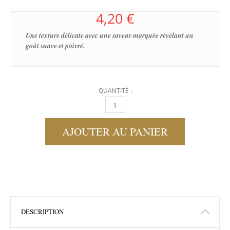
4,20
€
Une texture délicate avec une saveur marquée révélant un
goût suave et poivré.
QUANTITÉ :
TERRINE DE FOIE DE VOLAILLE AU GENIÈVRE
AJOUTER AU PANIER
DESCRIPTION