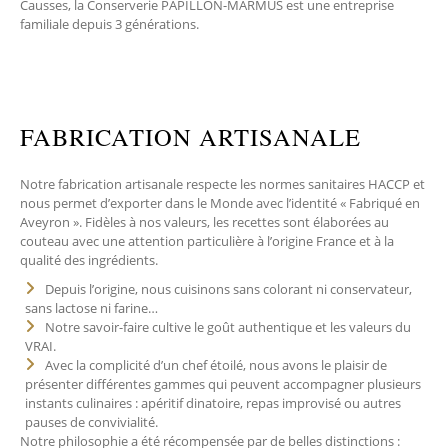
Causses, la Conserverie PAPILLON-MARMUS est une entreprise
familiale depuis 3 générations.
FABRICATION ARTISANALE
Notre fabrication artisanale respecte les normes sanitaires HACCP et
nous permet d’exporter dans le Monde avec l’identité « Fabriqué en
Aveyron ». Fidèles à nos valeurs, les recettes sont élaborées au
couteau avec une attention particulière à l’origine France et à la
qualité des ingrédients.
Depuis l’origine, nous cuisinons sans colorant ni conservateur,
sans lactose ni farine…
Notre savoir-faire cultive le goût authentique et les valeurs du
VRAI.
Avec la complicité d’un chef étoilé, nous avons le plaisir de
présenter différentes gammes qui peuvent accompagner plusieurs
instants culinaires : apéritif dinatoire, repas improvisé ou autres
pauses de convivialité.
Notre philosophie a été récompensée par de belles distinctions :