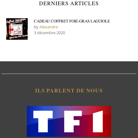
DERNIERS ARTICLES
CADEAU COFFRET FOIE-GRAS LAGUIOLE
by
Alexandre
3 décembre 2020
ILS PARLENT DE NOUS