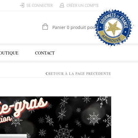
SE CONNECTER
CRÉER UN COMPTE
Panier 0 produit pour
0,00
€
OUTIQUE
CONTACT
RETOUR À LA PAGE PRÉCÉDENTE