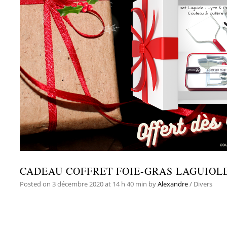
CADEAU COFFRET FOIE-GRAS LAGUIOL
Posted on
3 décembre 2020
at 14 h 40 min
by
Alexandre
/
Divers