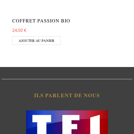
COFFRET PASSION BIO
24,50
€
AJOUTER AU PANIER
ILS PARLENT DE NOUS