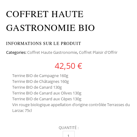
COFFRET HAUTE
GASTRONOMIE BIO
INFORMATIONS SUR LE PRODUIT
Categories:
Coffret Haute Gastronomie
,
Coffret Plaisir d'Offrir
42,50
€
Terrine BIO de Campagne 160g
Terrine BIO de Châtaignes 160g
Terrine BIO de Canard 130g
Terrine BIO de Canard aux Olives 130g
Terrine BIO de Canard aux Cèpes 130g
Vin rouge biologique appellation d’origine contrôlée Terrasses du
Larzac 75cl
QUANTITÉ :
COFFRET HAUTE GASTRONOMIE BIO QUANTI